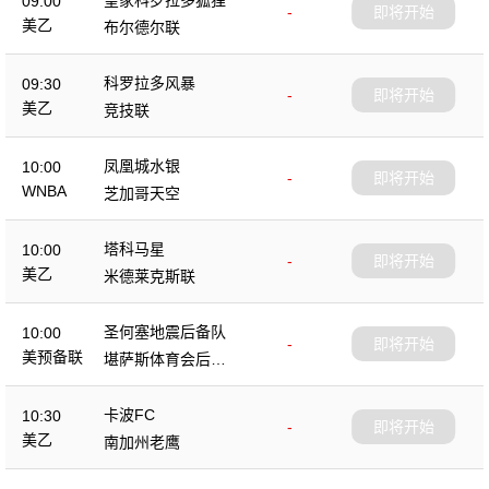
09:00
-
即将开始
美乙
布尔德尔联
科罗拉多风暴
09:30
-
即将开始
美乙
竞技联
凤凰城水银
10:00
-
即将开始
WNBA
芝加哥天空
塔科马星
10:00
-
即将开始
美乙
米德莱克斯联
圣何塞地震后备队
10:00
-
即将开始
美预备联
堪萨斯体育会后备
队
卡波FC
10:30
-
即将开始
美乙
南加州老鹰