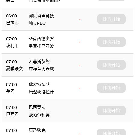
路易斯维尔城B队
谭贝塔里竞技
06:00
-
即将开始
巴拉乙
独立FBC
圣荷西德奥罗
07:00
-
即将开始
玻利甲
皇家托马亚波
孟菲斯灰熊
07:00
-
即将开始
夏季联赛
亚特兰大老鹰
佛蒙特绿队
07:00
-
即将开始
美乙
康涅狄格拉什
巴西竞技
07:00
-
即将开始
巴西乙
欧帕尔利奥
康乃狄克
07:00
-
即将开始