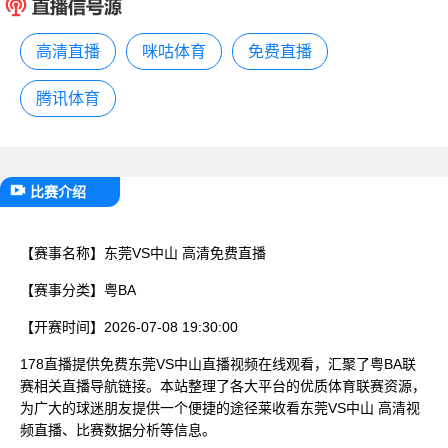
已结束
高清直播
咪咕体育
免费直播
腾讯体育
比赛介绍
【赛事名称】
东莞VS中山 高清免费直播
【赛事分类】
粤BA
【开赛时间】
2026-07-08 19:30:00
178直播提供免费东莞VS中山直播视频在线观看，汇聚了粤BA联
赛相关直播导航链接。本站整理了各大平台的优质体育联赛资源，
为广大的球迷朋友提供一个便捷的途径莱收看东莞VS中山 高清视
频直播、比赛数据分析等信息。