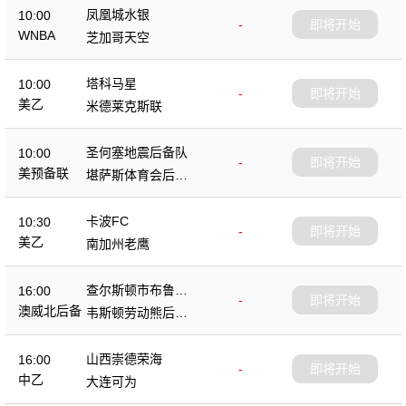
凤凰城水银
10:00
-
即将开始
WNBA
芝加哥天空
塔科马星
10:00
-
即将开始
美乙
米德莱克斯联
圣何塞地震后备队
10:00
-
即将开始
美预备联
堪萨斯体育会后备
队
卡波FC
10:30
-
即将开始
美乙
南加州老鹰
查尔斯顿市布鲁斯
16:00
-
即将开始
后备队
澳威北后备
韦斯顿劳动熊后备
队
山西崇德荣海
16:00
-
即将开始
中乙
大连可为