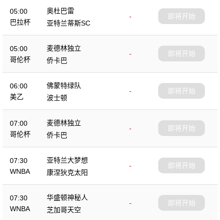
奥杜巴雷
05:00
-
即将开始
巴拉杯
亚特兰蒂斯SC
麦德林独立
05:00
-
即将开始
哥伦杯
侨卡巴
佛蒙特绿队
06:00
-
即将开始
美乙
波士顿
麦德林独立
07:00
-
即将开始
哥伦杯
侨卡巴
亚特兰大梦想
07:30
-
即将开始
WNBA
康涅狄克太阳
华盛顿神秘人
07:30
-
即将开始
WNBA
芝加哥天空