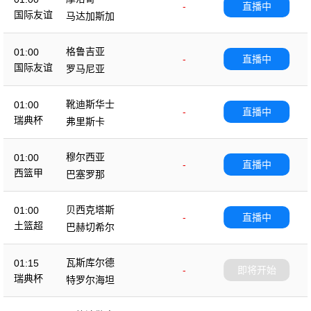
-
直播中
国际友谊
马达加斯加
格鲁吉亚
01:00
-
直播中
国际友谊
罗马尼亚
靴迪斯华士
01:00
-
直播中
瑞典杯
弗里斯卡
穆尔西亚
01:00
-
直播中
西篮甲
巴塞罗那
贝西克塔斯
01:00
-
直播中
土篮超
巴赫切希尔
瓦斯库尔德
01:15
-
即将开始
瑞典杯
特罗尔海坦