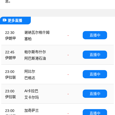
息。
更多直播
谢纳瓦尔格什姆
22:30
-
直播中
伊朗甲
塞柏
帕尔斯布什尔
22:45
-
直播中
伊朗甲
阿巴斯港石油
阿比尔
23:00
-
直播中
伊拉联
巴格达
Al卡拉巴
23:00
-
直播中
伊拉联
艾卡尔玛
加奇萨兰
23:00
-
直播中