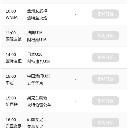
金州女武神
10:00
-
即将开始
WNBA
波特兰火焰
法国U16
11:00
-
即将开始
国际友谊
阿根廷U16
日本U16
14:00
-
即将开始
国际友谊
科特迪瓦U16
中国澳门U23
15:00
-
即将开始
中冠
五华华京
奥克兰鳄蜥
15:00
-
即将开始
新西联
坎特伯雷公羊
韩国女足
16:00
-
即将开始
东亚女足
关岛女足