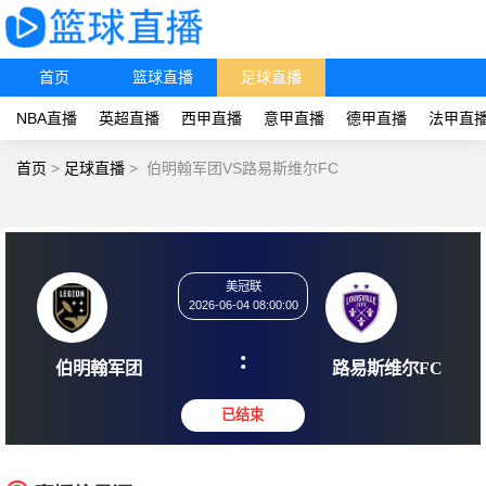
首页
篮球直播
足球直播
NBA直播
英超直播
西甲直播
意甲直播
德甲直播
法甲直
首页
>
足球直播
>
伯明翰军团VS路易斯维尔FC
美冠联
2026-06-04 08:00:00
:
伯明翰军团
路易斯维