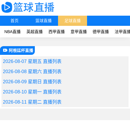
首页
篮球直播
足球直播
NBA直播
英超直播
西甲直播
意甲直播
德甲直播
法甲直
阿根廷杯直播
2026-08-07 星期五 直播列表
2026-08-08 星期六 直播列表
2026-08-09 星期日 直播列表
2026-08-10 星期一 直播列表
2026-08-11 星期二 直播列表