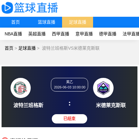
首页
篮球直播
足球直播
NBA直播
英超直播
西甲直播
意甲直播
德甲直播
法甲直
首页
>
足球直播
>
波特兰班格斯VS米德莱克斯联
美乙
2026-06-03 10:00:00
:
波特兰班格斯
米德莱