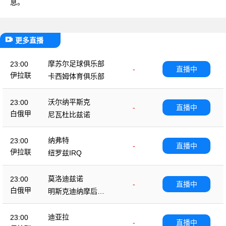
息。
更多直播
摩苏尔足球俱乐部
23:00
-
直播中
伊拉联
卡西姆体育俱乐部
沃尔纳平斯克
23:00
-
直播中
白俄甲
尼瓦杜比兹诺
纳弗特
23:00
-
直播中
伊拉联
纽罗兹IRQ
莫洛迪兹诺
23:00
-
直播中
白俄甲
明斯克迪纳摩后备
队
迪亚拉
23:00
-
直播中