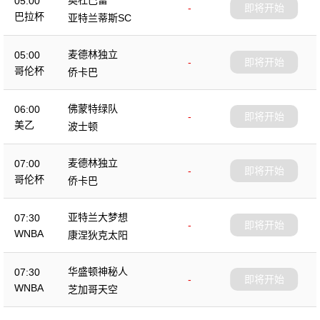
05:00
-
即将开始
巴拉杯
亚特兰蒂斯SC
麦德林独立
05:00
-
即将开始
哥伦杯
侨卡巴
佛蒙特绿队
06:00
-
即将开始
美乙
波士顿
麦德林独立
07:00
-
即将开始
哥伦杯
侨卡巴
亚特兰大梦想
07:30
-
即将开始
WNBA
康涅狄克太阳
华盛顿神秘人
07:30
-
即将开始
WNBA
芝加哥天空