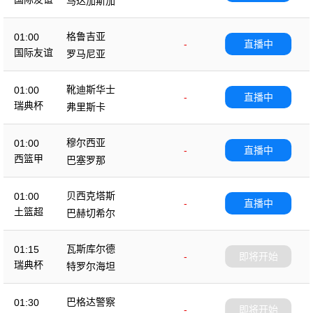
马达加斯加
格鲁吉亚
01:00
-
直播中
国际友谊
罗马尼亚
靴迪斯华士
01:00
-
直播中
瑞典杯
弗里斯卡
穆尔西亚
01:00
-
直播中
西篮甲
巴塞罗那
贝西克塔斯
01:00
-
直播中
土篮超
巴赫切希尔
瓦斯库尔德
01:15
-
即将开始
瑞典杯
特罗尔海坦
巴格达警察
01:30
-
即将开始