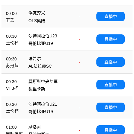
洛瓦涅米
00:00
-
直播中
芬乙
OLS奥陆
沙特阿拉伯U23
00:30
-
直播中
土伦杯
哥伦比亚U19
法希尔
00:30
-
直播中
苏丹超
AL法拉赫SC
莫斯科中央陆军
00:30
-
直播中
VTB杯
犹里卡斯
沙特阿拉伯U21
00:30
-
直播中
土伦杯
哥伦比亚U19
摩洛哥
01:00
-
直播中
国际友谊