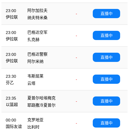
阿尔加拉夫
23:00
-
直播中
伊拉联
纳夫特米桑
巴格达空军
23:00
-
直播中
伊拉联
扎克赫
巴格达警察
23:00
-
直播中
伊拉联
阿尔米纳
韦斯屈莱
23:30
-
直播中
芬乙
云塔
夏普尔哈埃梅克
23:35
-
直播中
以篮超
耶路撒冷夏普尔
克罗地亚
00:00
-
直播中
国际友谊
比利时