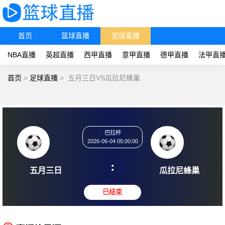
首页
篮球直播
足球直播
NBA直播
英超直播
西甲直播
意甲直播
德甲直播
法甲直
首页
>
足球直播
>
五月三日VS瓜拉尼蜂巢
巴拉杯
2026-06-04 05:00:00
:
五月三日
瓜拉尼