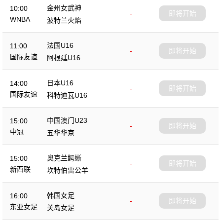
金州女武神
10:00
-
即将开始
WNBA
波特兰火焰
法国U16
11:00
-
即将开始
国际友谊
阿根廷U16
日本U16
14:00
-
即将开始
国际友谊
科特迪瓦U16
中国澳门U23
15:00
-
即将开始
中冠
五华华京
奥克兰鳄蜥
15:00
-
即将开始
新西联
坎特伯雷公羊
韩国女足
16:00
-
即将开始
东亚女足
关岛女足