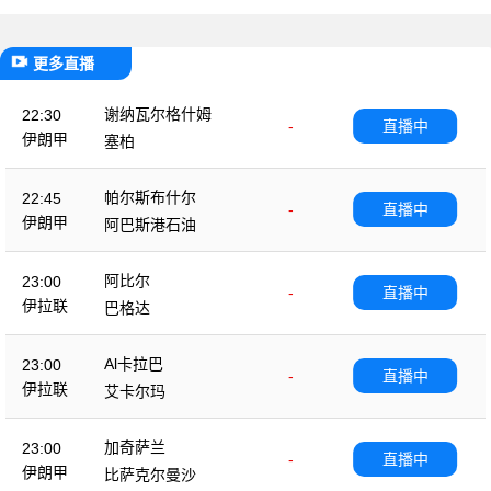
更多直播
谢纳瓦尔格什姆
22:30
-
直播中
伊朗甲
塞柏
帕尔斯布什尔
22:45
-
直播中
伊朗甲
阿巴斯港石油
阿比尔
23:00
-
直播中
伊拉联
巴格达
Al卡拉巴
23:00
-
直播中
伊拉联
艾卡尔玛
加奇萨兰
23:00
-
直播中
伊朗甲
比萨克尔曼沙