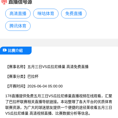
已结束
高清直播
咪咕体育
免费直播
腾讯体育
比赛介绍
【赛事名称】
五月三日VS瓜拉尼蜂巢 高清免费直播
【赛事分类】
巴拉杯
【开赛时间】
2026-06-04 05:00:00
178直播提供免费五月三日VS瓜拉尼蜂巢直播视频在线观看，汇聚
了巴拉杯联赛相关直播导航链接。本站整理了各大平台的优质体育
联赛资源，为广大的球迷朋友提供一个便捷的途径莱收看五月三日
VS瓜拉尼蜂巢 高清视频直播、比赛数据分析等信息。