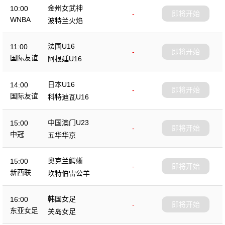
金州女武神
10:00
-
即将开始
WNBA
波特兰火焰
法国U16
11:00
-
即将开始
国际友谊
阿根廷U16
日本U16
14:00
-
即将开始
国际友谊
科特迪瓦U16
中国澳门U23
15:00
-
即将开始
中冠
五华华京
奥克兰鳄蜥
15:00
-
即将开始
新西联
坎特伯雷公羊
韩国女足
16:00
-
即将开始
东亚女足
关岛女足