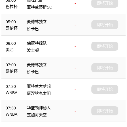
05:00
-
即将开始
巴拉杯
亚特兰蒂斯SC
麦德林独立
05:00
-
即将开始
哥伦杯
侨卡巴
佛蒙特绿队
06:00
-
即将开始
美乙
波士顿
麦德林独立
07:00
-
即将开始
哥伦杯
侨卡巴
亚特兰大梦想
07:30
-
即将开始
WNBA
康涅狄克太阳
华盛顿神秘人
07:30
-
即将开始
WNBA
芝加哥天空