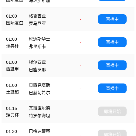
马达加斯加
格鲁吉亚
01:00
-
直播中
国际友谊
罗马尼亚
靴迪斯华士
01:00
-
直播中
瑞典杯
弗里斯卡
穆尔西亚
01:00
-
直播中
西篮甲
巴塞罗那
贝西克塔斯
01:00
-
直播中
土篮超
巴赫切希尔
瓦斯库尔德
01:15
-
即将开始
瑞典杯
特罗尔海坦
巴格达警察
01:30
-
即将开始