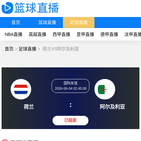
首页
篮球直播
足球直播
NBA直播
英超直播
西甲直播
意甲直播
德甲直播
法甲直
首页
>
足球直播
>
荷兰VS阿尔及利亚
国际友谊
2026-06-04 02:45:00
:
荷兰
阿尔及