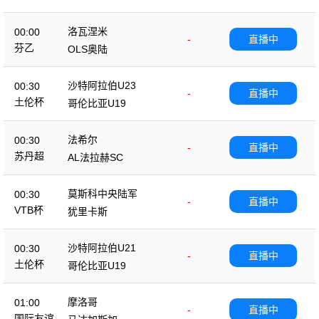
洛瓦涅米
00:00
-
直播中
芬乙
OLS奥陆
沙特阿拉伯U23
00:30
-
直播中
土伦杯
哥伦比亚U19
法希尔
00:30
-
直播中
苏丹超
AL法拉赫SC
莫斯科中央陆军
00:30
-
直播中
VTB杯
犹里卡斯
沙特阿拉伯U21
00:30
-
直播中
土伦杯
哥伦比亚U19
摩洛哥
01:00
-
直播中
国际友谊