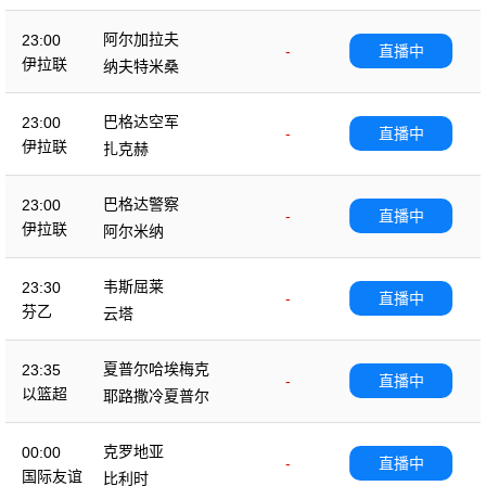
阿尔加拉夫
23:00
-
直播中
伊拉联
纳夫特米桑
巴格达空军
23:00
-
直播中
伊拉联
扎克赫
巴格达警察
23:00
-
直播中
伊拉联
阿尔米纳
韦斯屈莱
23:30
-
直播中
芬乙
云塔
夏普尔哈埃梅克
23:35
-
直播中
以篮超
耶路撒冷夏普尔
克罗地亚
00:00
-
直播中
国际友谊
比利时