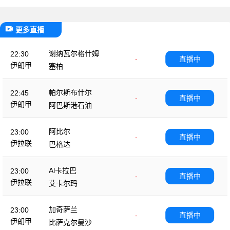
更多直播
谢纳瓦尔格什姆
22:30
-
直播中
伊朗甲
塞柏
帕尔斯布什尔
22:45
-
直播中
伊朗甲
阿巴斯港石油
阿比尔
23:00
-
直播中
伊拉联
巴格达
Al卡拉巴
23:00
-
直播中
伊拉联
艾卡尔玛
加奇萨兰
23:00
-
直播中
伊朗甲
比萨克尔曼沙