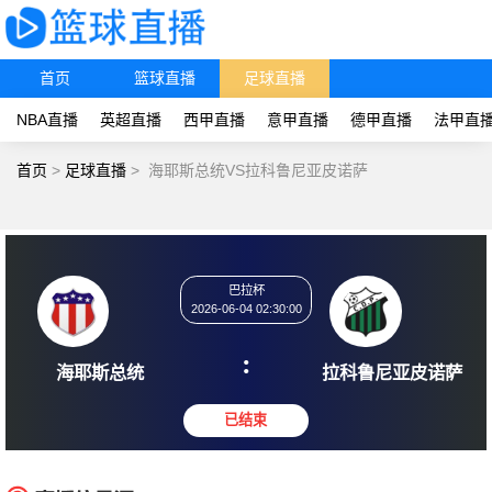
首页
篮球直播
足球直播
NBA直播
英超直播
西甲直播
意甲直播
德甲直播
法甲直
首页
>
足球直播
>
海耶斯总统VS拉科鲁尼亚皮诺萨
巴拉杯
2026-06-04 02:30:00
:
海耶斯总统
拉科鲁尼