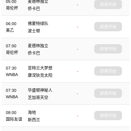
麦德林独立
05:00
-
即将开始
哥伦杯
侨卡巴
佛蒙特绿队
06:00
-
即将开始
美乙
波士顿
麦德林独立
07:00
-
即将开始
哥伦杯
侨卡巴
亚特兰大梦想
07:30
-
即将开始
WNBA
康涅狄克太阳
华盛顿神秘人
07:30
-
即将开始
WNBA
芝加哥天空
海地
08:00
-
即将开始
国际友谊
新西兰