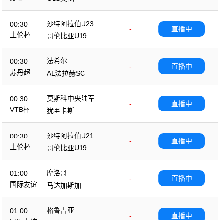
沙特阿拉伯U23
00:30
-
直播中
土伦杯
哥伦比亚U19
法希尔
00:30
-
直播中
苏丹超
AL法拉赫SC
莫斯科中央陆军
00:30
-
直播中
VTB杯
犹里卡斯
沙特阿拉伯U21
00:30
-
直播中
土伦杯
哥伦比亚U19
摩洛哥
01:00
-
直播中
国际友谊
马达加斯加
格鲁吉亚
01:00
-
直播中