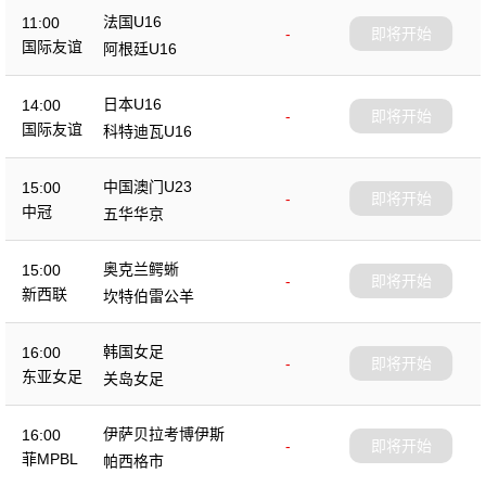
法国U16
11:00
-
即将开始
国际友谊
阿根廷U16
日本U16
14:00
-
即将开始
国际友谊
科特迪瓦U16
中国澳门U23
15:00
-
即将开始
中冠
五华华京
奥克兰鳄蜥
15:00
-
即将开始
新西联
坎特伯雷公羊
韩国女足
16:00
-
即将开始
东亚女足
关岛女足
伊萨贝拉考博伊斯
16:00
-
即将开始
菲MPBL
帕西格市