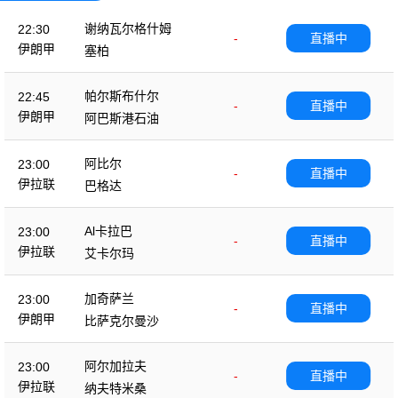
谢纳瓦尔格什姆
22:30
-
直播中
伊朗甲
塞柏
帕尔斯布什尔
22:45
-
直播中
伊朗甲
阿巴斯港石油
阿比尔
23:00
-
直播中
伊拉联
巴格达
Al卡拉巴
23:00
-
直播中
伊拉联
艾卡尔玛
加奇萨兰
23:00
-
直播中
伊朗甲
比萨克尔曼沙
阿尔加拉夫
23:00
-
直播中
伊拉联
纳夫特米桑