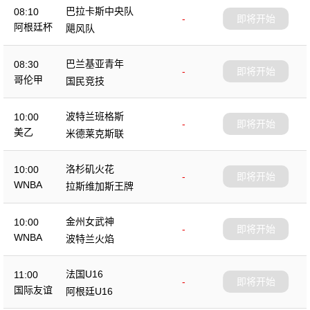
巴拉卡斯中央队
08:10
-
即将开始
阿根廷杯
飓风队
巴兰基亚青年
08:30
-
即将开始
哥伦甲
国民竞技
波特兰班格斯
10:00
-
即将开始
美乙
米德莱克斯联
洛杉矶火花
10:00
-
即将开始
WNBA
拉斯维加斯王牌
金州女武神
10:00
-
即将开始
WNBA
波特兰火焰
法国U16
11:00
-
即将开始
国际友谊
阿根廷U16