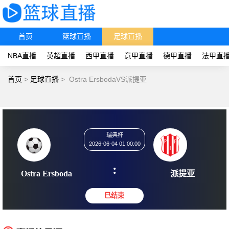
首页
篮球直播
足球直播
NBA直播
英超直播
西甲直播
意甲直播
德甲直播
法甲直
首页
>
足球直播
>
Ostra ErsbodaVS派提亚
瑞典杯
2026-06-04 01:00:00
:
Ostra Ersboda
派提