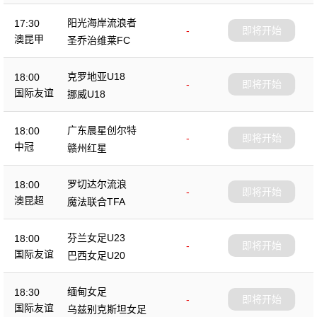
阳光海岸流浪者
17:30
-
即将开始
澳昆甲
圣乔治维莱FC
克罗地亚U18
18:00
-
即将开始
国际友谊
挪威U18
广东晨星创尔特
18:00
-
即将开始
中冠
赣州红星
罗切达尔流浪
18:00
-
即将开始
澳昆超
魔法联合TFA
芬兰女足U23
18:00
-
即将开始
国际友谊
巴西女足U20
缅甸女足
18:30
-
即将开始
国际友谊
乌兹别克斯坦女足