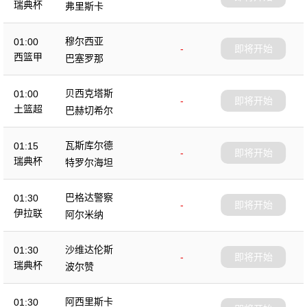
瑞典杯
弗里斯卡
穆尔西亚
01:00
-
即将开始
西篮甲
巴塞罗那
贝西克塔斯
01:00
-
即将开始
土篮超
巴赫切希尔
瓦斯库尔德
01:15
-
即将开始
瑞典杯
特罗尔海坦
巴格达警察
01:30
-
即将开始
伊拉联
阿尔米纳
沙维达伦斯
01:30
-
即将开始
瑞典杯
波尔赞
阿西里斯卡
01:30