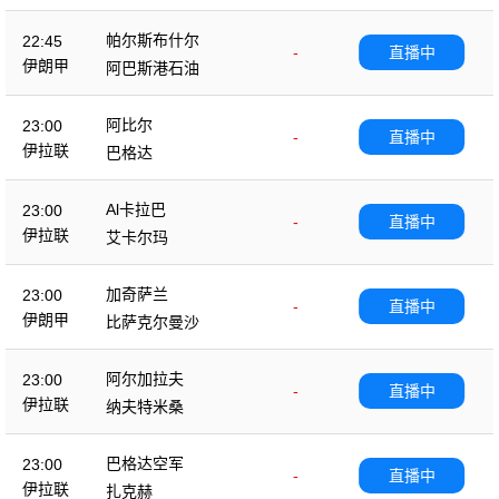
帕尔斯布什尔
22:45
-
直播中
伊朗甲
阿巴斯港石油
阿比尔
23:00
-
直播中
伊拉联
巴格达
Al卡拉巴
23:00
-
直播中
伊拉联
艾卡尔玛
加奇萨兰
23:00
-
直播中
伊朗甲
比萨克尔曼沙
阿尔加拉夫
23:00
-
直播中
伊拉联
纳夫特米桑
巴格达空军
23:00
-
直播中
伊拉联
扎克赫