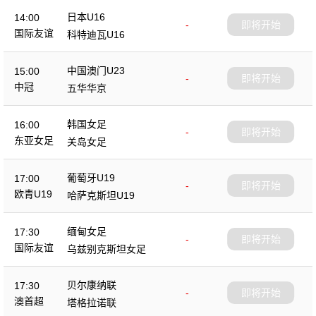
日本U16
14:00
-
即将开始
国际友谊
科特迪瓦U16
中国澳门U23
15:00
-
即将开始
中冠
五华华京
韩国女足
16:00
-
即将开始
东亚女足
关岛女足
葡萄牙U19
17:00
-
即将开始
欧青U19
哈萨克斯坦U19
缅甸女足
17:30
-
即将开始
国际友谊
乌兹别克斯坦女足
贝尔康纳联
17:30
-
即将开始
澳首超
塔格拉诺联