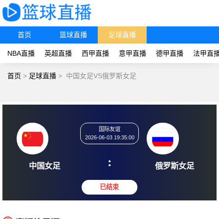
首页
篮球直播
足球直播
NBA直播
英超直播
西甲直播
意甲直播
德甲直播
法甲直
首页
>
足球直播
>
中国女足VS俄罗斯女足
国际友谊
2026-06-03 19:35:00
:
中国女足
俄罗斯