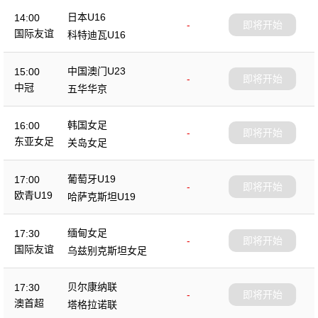
日本U16
14:00
-
即将开始
国际友谊
科特迪瓦U16
中国澳门U23
15:00
-
即将开始
中冠
五华华京
韩国女足
16:00
-
即将开始
东亚女足
关岛女足
葡萄牙U19
17:00
-
即将开始
欧青U19
哈萨克斯坦U19
缅甸女足
17:30
-
即将开始
国际友谊
乌兹别克斯坦女足
贝尔康纳联
17:30
-
即将开始
澳首超
塔格拉诺联