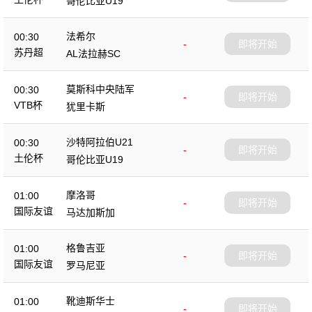
哥伦比亚U19
法希尔
00:30
-
即将开始
苏丹超
AL法拉赫SC
莫斯科中央陆军
00:30
-
即将开始
VTB杯
犹里卡斯
沙特阿拉伯U21
00:30
-
即将开始
土伦杯
哥伦比亚U19
摩洛哥
01:00
-
即将开始
国际友谊
马达加斯加
格鲁吉亚
01:00
-
即将开始
国际友谊
罗马尼亚
靴迪斯华士
01:00
-
即将开始