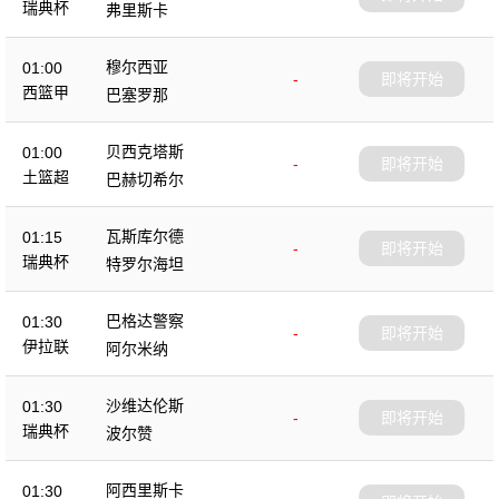
瑞典杯
弗里斯卡
穆尔西亚
01:00
-
即将开始
西篮甲
巴塞罗那
贝西克塔斯
01:00
-
即将开始
土篮超
巴赫切希尔
瓦斯库尔德
01:15
-
即将开始
瑞典杯
特罗尔海坦
巴格达警察
01:30
-
即将开始
伊拉联
阿尔米纳
沙维达伦斯
01:30
-
即将开始
瑞典杯
波尔赞
阿西里斯卡
01:30