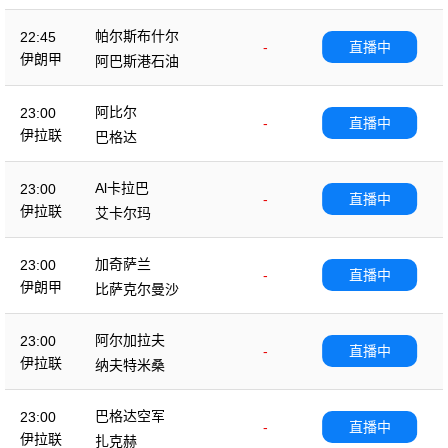
帕尔斯布什尔
22:45
-
直播中
伊朗甲
阿巴斯港石油
阿比尔
23:00
-
直播中
伊拉联
巴格达
Al卡拉巴
23:00
-
直播中
伊拉联
艾卡尔玛
加奇萨兰
23:00
-
直播中
伊朗甲
比萨克尔曼沙
阿尔加拉夫
23:00
-
直播中
伊拉联
纳夫特米桑
巴格达空军
23:00
-
直播中
伊拉联
扎克赫