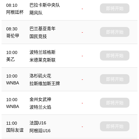
巴拉卡斯中央队
08:10
-
即将开始
阿根廷杯
飓风队
巴兰基亚青年
08:30
-
即将开始
哥伦甲
国民竞技
波特兰班格斯
10:00
-
即将开始
美乙
米德莱克斯联
洛杉矶火花
10:00
-
即将开始
WNBA
拉斯维加斯王牌
金州女武神
10:00
-
即将开始
WNBA
波特兰火焰
法国U16
11:00
-
即将开始
国际友谊
阿根廷U16