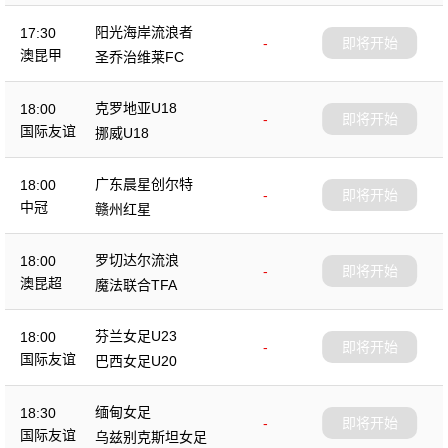
阳光海岸流浪者
17:30
-
即将开始
澳昆甲
圣乔治维莱FC
克罗地亚U18
18:00
-
即将开始
国际友谊
挪威U18
广东晨星创尔特
18:00
-
即将开始
中冠
赣州红星
罗切达尔流浪
18:00
-
即将开始
澳昆超
魔法联合TFA
芬兰女足U23
18:00
-
即将开始
国际友谊
巴西女足U20
缅甸女足
18:30
-
即将开始
国际友谊
乌兹别克斯坦女足