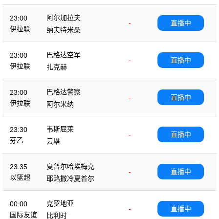
阿尔加拉夫
23:00
-
直播中
伊拉联
纳夫特米桑
巴格达空军
23:00
-
直播中
伊拉联
扎克赫
巴格达警察
23:00
-
直播中
伊拉联
阿尔米纳
韦斯屈莱
23:30
-
直播中
芬乙
云塔
夏普尔哈埃梅克
23:35
-
直播中
以篮超
耶路撒冷夏普尔
克罗地亚
00:00
-
直播中
国际友谊
比利时