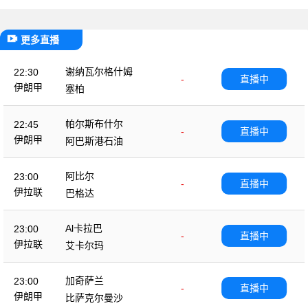
更多直播
谢纳瓦尔格什姆
22:30
-
直播中
伊朗甲
塞柏
帕尔斯布什尔
22:45
-
直播中
伊朗甲
阿巴斯港石油
阿比尔
23:00
-
直播中
伊拉联
巴格达
Al卡拉巴
23:00
-
直播中
伊拉联
艾卡尔玛
加奇萨兰
23:00
-
直播中
伊朗甲
比萨克尔曼沙