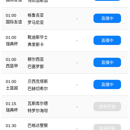
马达加斯加
格鲁吉亚
01:00
-
直播中
国际友谊
罗马尼亚
靴迪斯华士
01:00
-
直播中
瑞典杯
弗里斯卡
穆尔西亚
01:00
-
直播中
西篮甲
巴塞罗那
贝西克塔斯
01:00
-
直播中
土篮超
巴赫切希尔
瓦斯库尔德
01:15
-
即将开始
瑞典杯
特罗尔海坦
巴格达警察
01:30
-
即将开始