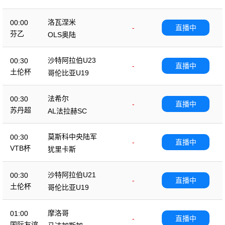
洛瓦涅米
00:00
-
直播中
芬乙
OLS奥陆
沙特阿拉伯U23
00:30
-
直播中
土伦杯
哥伦比亚U19
法希尔
00:30
-
直播中
苏丹超
AL法拉赫SC
莫斯科中央陆军
00:30
-
直播中
VTB杯
犹里卡斯
沙特阿拉伯U21
00:30
-
直播中
土伦杯
哥伦比亚U19
摩洛哥
01:00
-
直播中
国际友谊