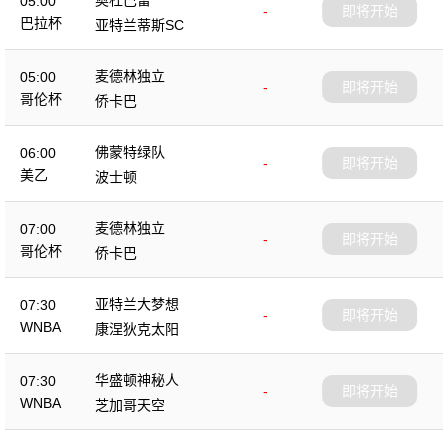
05:00
-
即将开始
巴拉杯
亚特兰蒂斯SC
麦德林独立
05:00
-
即将开始
哥伦杯
侨卡巴
佛蒙特绿队
06:00
-
即将开始
美乙
波士顿
麦德林独立
07:00
-
即将开始
哥伦杯
侨卡巴
亚特兰大梦想
07:30
-
即将开始
WNBA
康涅狄克太阳
华盛顿神秘人
07:30
-
即将开始
WNBA
芝加哥天空