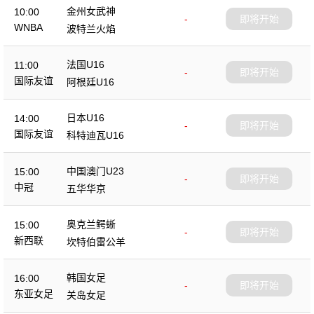
金州女武神
10:00
-
即将开始
WNBA
波特兰火焰
法国U16
11:00
-
即将开始
国际友谊
阿根廷U16
日本U16
14:00
-
即将开始
国际友谊
科特迪瓦U16
中国澳门U23
15:00
-
即将开始
中冠
五华华京
奥克兰鳄蜥
15:00
-
即将开始
新西联
坎特伯雷公羊
韩国女足
16:00
-
即将开始
东亚女足
关岛女足