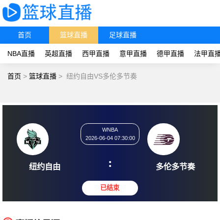
首页
篮球直播
足球直播
NBA直播
英超直播
西甲直播
意甲直播
德甲直播
法甲直
首页
>
篮球直播
>
纽约自由VS多伦多节奏
WNBA
2026-06-04 07:30:00
:
纽约自由
多伦多