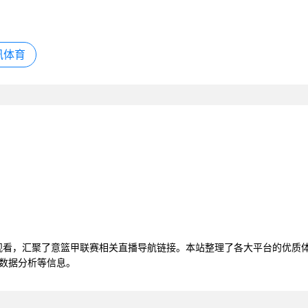
讯体育
线观看，汇聚了意篮甲联赛相关直播导航链接。本站整理了各大平台的优质
赛数据分析等信息。