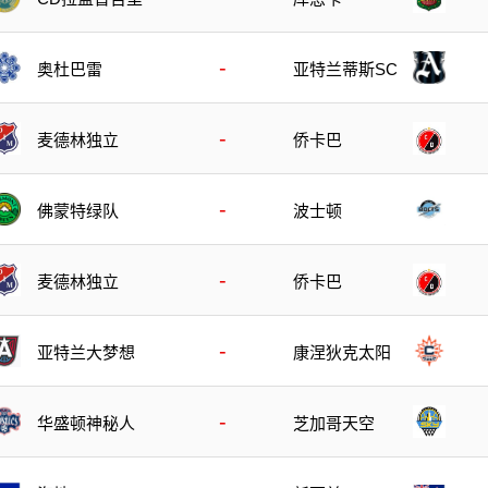
-
奥杜巴雷
亚特兰蒂斯SC
-
麦德林独立
侨卡巴
-
佛蒙特绿队
波士顿
-
麦德林独立
侨卡巴
-
亚特兰大梦想
康涅狄克太阳
-
华盛顿神秘人
芝加哥天空