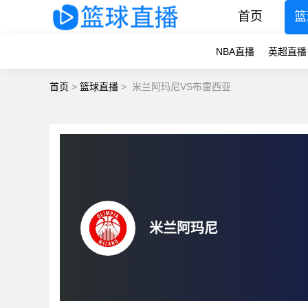
首页
篮
NBA直播
英超直播
首页
>
篮球直播
>
米兰阿玛尼VS布雷西亚
米兰阿玛尼