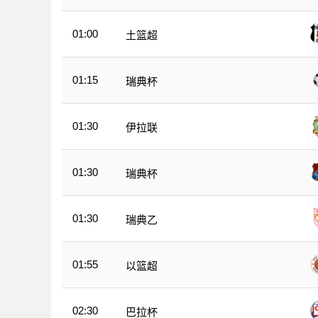
01:00
土篮超
01:15
瑞典杯
01:30
伊拉联
01:30
瑞典杯
01:30
瑞典乙
01:55
以篮超
02:30
巴拉杯