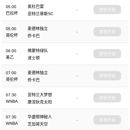
奥杜巴雷
05:00
-
即将开始
巴拉杯
亚特兰蒂斯SC
麦德林独立
05:00
-
即将开始
哥伦杯
侨卡巴
佛蒙特绿队
06:00
-
即将开始
美乙
波士顿
麦德林独立
07:00
-
即将开始
哥伦杯
侨卡巴
亚特兰大梦想
07:30
-
即将开始
WNBA
康涅狄克太阳
华盛顿神秘人
07:30
-
即将开始
WNBA
芝加哥天空