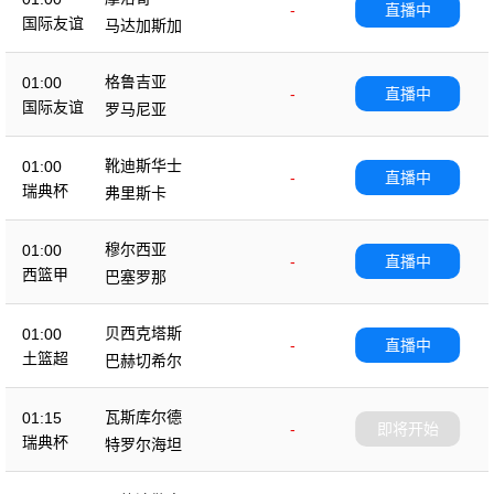
-
直播中
国际友谊
马达加斯加
格鲁吉亚
01:00
-
直播中
国际友谊
罗马尼亚
靴迪斯华士
01:00
-
直播中
瑞典杯
弗里斯卡
穆尔西亚
01:00
-
直播中
西篮甲
巴塞罗那
贝西克塔斯
01:00
-
直播中
土篮超
巴赫切希尔
瓦斯库尔德
01:15
-
即将开始
瑞典杯
特罗尔海坦