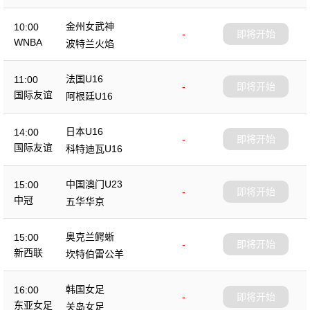
金州女武神
10:00
-
即将开始
WNBA
波特兰火焰
法国U16
11:00
-
即将开始
国际友谊
阿根廷U16
日本U16
14:00
-
即将开始
国际友谊
科特迪瓦U16
中国澳门U23
15:00
-
即将开始
中冠
五华华京
奥克兰鳄蜥
15:00
-
即将开始
新西联
坎特伯雷公羊
韩国女足
16:00
-
即将开始
东亚女足
关岛女足