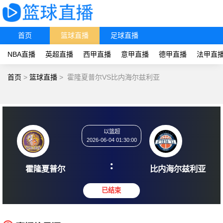
首页
篮球直播
足球直播
NBA直播
英超直播
西甲直播
意甲直播
德甲直播
法甲直
首页
>
篮球直播
>
霍隆夏普尔VS比内海尔兹利亚
以篮超
2026-06-04 01:30:00
:
霍隆夏普尔
比内海尔