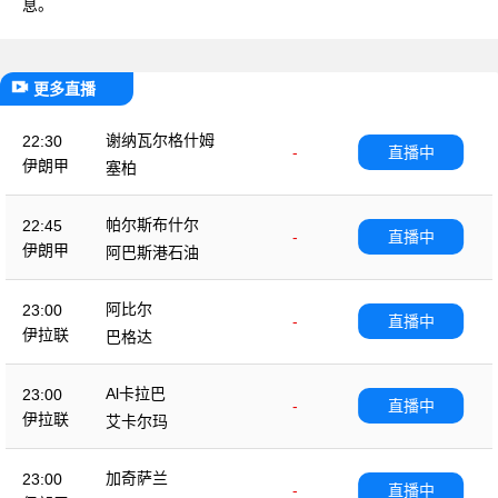
息。
更多直播
谢纳瓦尔格什姆
22:30
-
直播中
伊朗甲
塞柏
帕尔斯布什尔
22:45
-
直播中
伊朗甲
阿巴斯港石油
阿比尔
23:00
-
直播中
伊拉联
巴格达
Al卡拉巴
23:00
-
直播中
伊拉联
艾卡尔玛
加奇萨兰
23:00
-
直播中