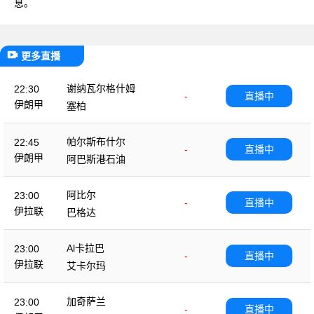
息。
更多直播
谢纳瓦尔格什姆
22:30
-
直播中
伊朗甲
塞柏
帕尔斯布什尔
22:45
-
直播中
伊朗甲
阿巴斯港石油
阿比尔
23:00
-
直播中
伊拉联
巴格达
Al卡拉巴
23:00
-
直播中
伊拉联
艾卡尔玛
加奇萨兰
23:00
-
直播中