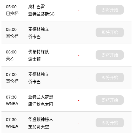
奥杜巴雷
05:00
-
即将开始
巴拉杯
亚特兰蒂斯SC
麦德林独立
05:00
-
即将开始
哥伦杯
侨卡巴
佛蒙特绿队
06:00
-
即将开始
美乙
波士顿
麦德林独立
07:00
-
即将开始
哥伦杯
侨卡巴
亚特兰大梦想
07:30
-
即将开始
WNBA
康涅狄克太阳
华盛顿神秘人
07:30
-
即将开始
WNBA
芝加哥天空