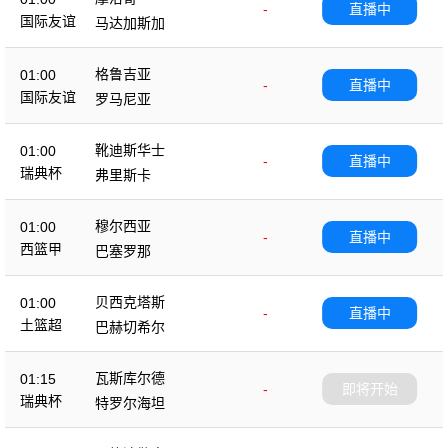
-
直播中
国际友谊
马达加斯加
格鲁吉亚
01:00
-
直播中
国际友谊
罗马尼亚
靴迪斯华士
01:00
-
直播中
瑞典杯
弗里斯卡
穆尔西亚
01:00
-
直播中
西篮甲
巴塞罗那
贝西克塔斯
01:00
-
直播中
土篮超
巴赫切希尔
瓦斯库尔德
01:15
-
即将开始
瑞典杯
特罗尔海坦