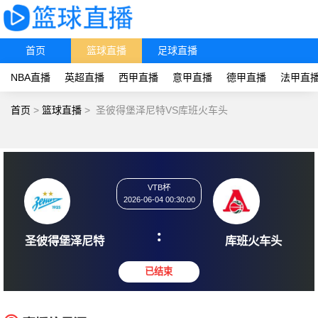
首页
篮球直播
足球直播
NBA直播
英超直播
西甲直播
意甲直播
德甲直播
法甲直
首页
>
篮球直播
>
圣彼得堡泽尼特VS库班火车头
VTB杯
2026-06-04 00:30:00
:
圣彼得堡泽尼特
库班火