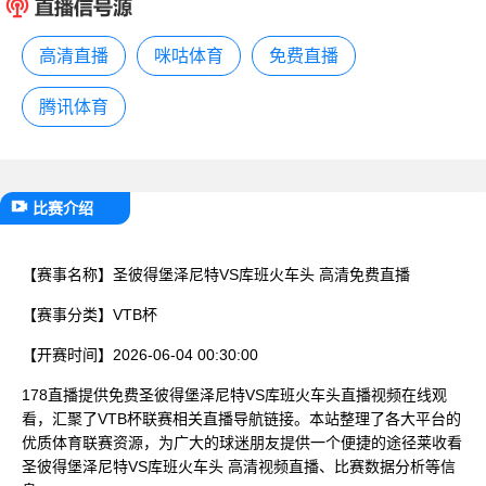
已结束
高清直播
咪咕体育
免费直播
腾讯体育
比赛介绍
【赛事名称】
圣彼得堡泽尼特VS库班火车头 高清免费直播
【赛事分类】
VTB杯
【开赛时间】
2026-06-04 00:30:00
178直播提供免费圣彼得堡泽尼特VS库班火车头直播视频在线观
看，汇聚了VTB杯联赛相关直播导航链接。本站整理了各大平台的
优质体育联赛资源，为广大的球迷朋友提供一个便捷的途径莱收看
圣彼得堡泽尼特VS库班火车头 高清视频直播、比赛数据分析等信