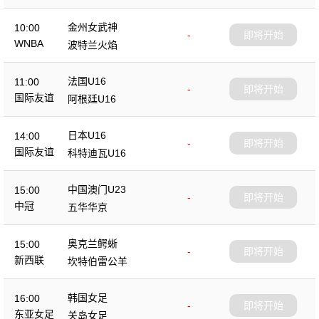
金州女武神
10:00
-
即将开始
WNBA
波特兰火焰
法国U16
11:00
-
即将开始
国际友谊
阿根廷U16
日本U16
14:00
-
即将开始
国际友谊
科特迪瓦U16
中国澳门U23
15:00
-
即将开始
中冠
五华华京
奥克兰鳄蜥
15:00
-
即将开始
新西联
坎特伯雷公羊
韩国女足
16:00
-
即将开始
东亚女足
关岛女足