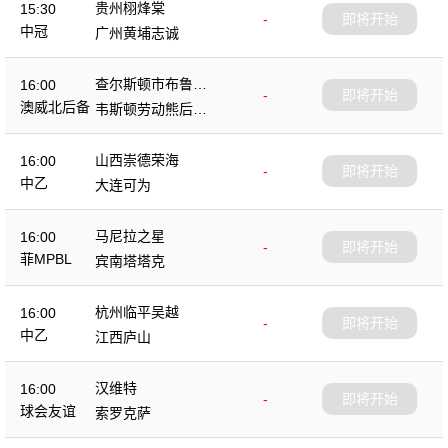
贵州栩烽棠
15:30
-
即将开始
中冠
广州黄埔志诚
查尔斯顿市布鲁斯
16:00
-
即将开始
后备队
澳威北后备
韦斯顿劳动熊后备
队
山西崇德荣海
16:00
-
即将开始
中乙
大连可为
马尼拉之星
16:00
-
即将开始
菲MPBL
宾南塔塔克
杭州临平吴越
16:00
-
即将开始
中乙
江西庐山
汉维特
16:00
-
即将开始
球会友谊
索罗克萨