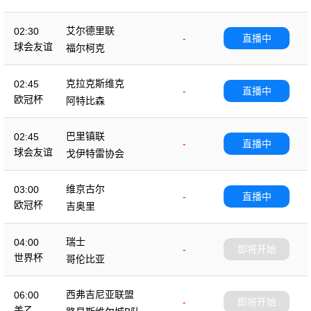
艾尔德里联
02:30
-
直播中
球会友谊
福尔柯克
克拉克斯维克
02:45
-
直播中
欧冠杯
阿特比森
巴里镇联
02:45
-
直播中
球会友谊
戈伊特雷协会
维京古尔
03:00
-
直播中
欧冠杯
吉奥里
瑞士
04:00
-
即将开始
世界杯
哥伦比亚
西弗吉尼亚联盟
06:00
-
即将开始
美乙