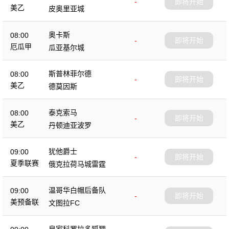
-
即将开始
美乙
皮奥里亚城
奥卡斯
08:00
-
即将开始
厄瓜甲
瓜亚基尔城
斯普林菲尔德
08:00
-
即将开始
美乙
德莫因斯
泰克索马
08:00
-
即将开始
美乙
丹顿迪亚波罗
犹他爵士
09:00
-
即将开始
夏季联赛
俄克拉荷马城雷霆
温哥华白帽后备队
09:00
-
即将开始
美预备联
文图拉FC
皇家科罗拉多狐狸