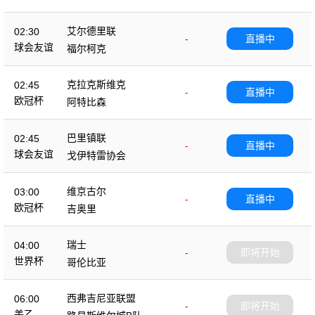
艾尔德里联
02:30
-
直播中
球会友谊
福尔柯克
克拉克斯维克
02:45
-
直播中
欧冠杯
阿特比森
巴里镇联
02:45
-
直播中
球会友谊
戈伊特雷协会
维京古尔
03:00
-
直播中
欧冠杯
吉奥里
瑞士
04:00
-
即将开始
世界杯
哥伦比亚
西弗吉尼亚联盟
06:00
-
即将开始
美乙