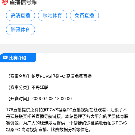
已结束
高清直播
咪咕体育
免费直播
腾讯体育
比赛介绍
【赛事名称】
帕罗FCVS坦桑FC 高清免费直播
【赛事分类】
不丹廷联
【开赛时间】
2026-07-08 18:00:00
178直播提供免费帕罗FCVS坦桑FC直播视频在线观看，汇聚了不
丹廷联联赛相关直播导航链接。本站整理了各大平台的优质体育联
赛资源，为广大的球迷朋友提供一个便捷的途径莱收看帕罗FCVS
坦桑FC 高清视频直播、比赛数据分析等信息。