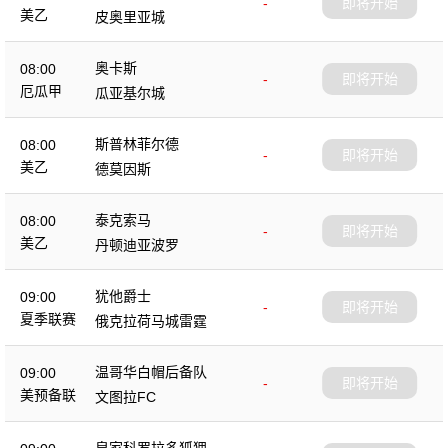
-
即将开始
美乙
皮奥里亚城
奥卡斯
08:00
-
即将开始
厄瓜甲
瓜亚基尔城
斯普林菲尔德
08:00
-
即将开始
美乙
德莫因斯
泰克索马
08:00
-
即将开始
美乙
丹顿迪亚波罗
犹他爵士
09:00
-
即将开始
夏季联赛
俄克拉荷马城雷霆
温哥华白帽后备队
09:00
-
即将开始
美预备联
文图拉FC
皇家科罗拉多狐狸