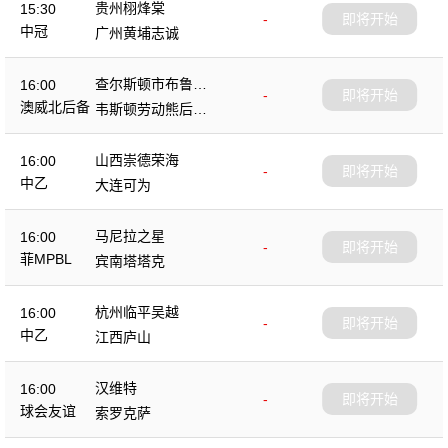
贵州栩烽棠
15:30
-
即将开始
中冠
广州黄埔志诚
查尔斯顿市布鲁斯
16:00
-
即将开始
后备队
澳威北后备
韦斯顿劳动熊后备
队
山西崇德荣海
16:00
-
即将开始
中乙
大连可为
马尼拉之星
16:00
-
即将开始
菲MPBL
宾南塔塔克
杭州临平吴越
16:00
-
即将开始
中乙
江西庐山
汉维特
16:00
-
即将开始
球会友谊
索罗克萨