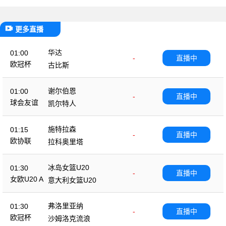
更多直播
华达
01:00
-
直播中
欧冠杯
古比斯
谢尔伯恩
01:00
-
直播中
球会友谊
凯尔特人
施特拉森
01:15
-
直播中
欧协联
拉科奥里塔
冰岛女篮U20
01:30
-
直播中
女欧U20 A
意大利女篮U20
弗洛里亚纳
01:30
-
直播中
欧冠杯
沙姆洛克流浪