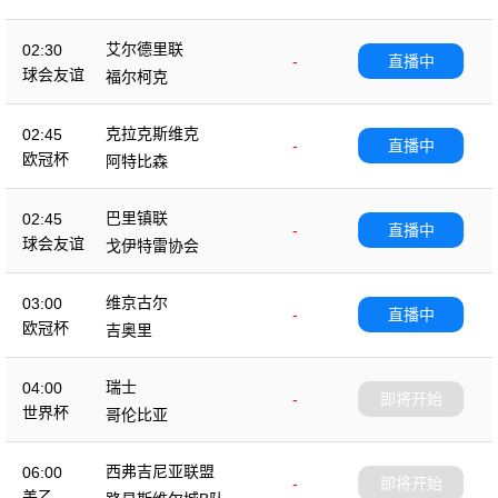
艾尔德里联
02:30
-
直播中
球会友谊
福尔柯克
克拉克斯维克
02:45
-
直播中
欧冠杯
阿特比森
巴里镇联
02:45
-
直播中
球会友谊
戈伊特雷协会
维京古尔
03:00
-
直播中
欧冠杯
吉奥里
瑞士
04:00
-
即将开始
世界杯
哥伦比亚
西弗吉尼亚联盟
06:00
-
即将开始
美乙