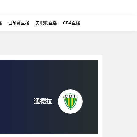
播
世预赛直播
美职联直播
CBA直播
通德拉