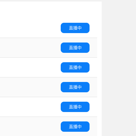
直播中
直播中
直播中
直播中
直播中
直播中