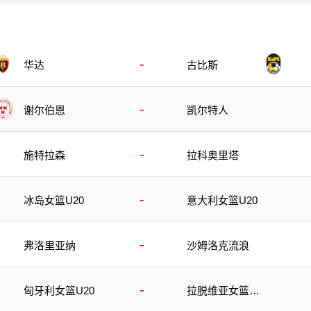
-
华达
古比斯
-
谢尔伯恩
凯尔特人
-
施特拉森
拉科奥里塔
-
冰岛女篮U20
意大利女篮U20
-
弗洛里亚纳
沙姆洛克流浪
-
匈牙利女篮U20
拉脱维亚女篮U2
0