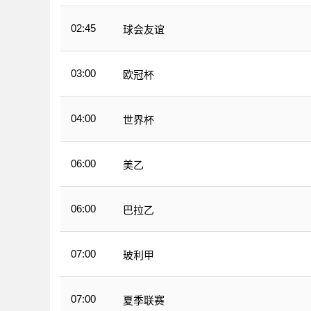
02:45
球会友谊
03:00
欧冠杯
04:00
世界杯
06:00
美乙
06:00
巴拉乙
07:00
玻利甲
07:00
夏季联赛