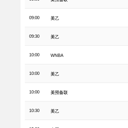
09:00
美乙
09:30
美乙
10:00
WNBA
10:00
美乙
10:00
美预备联
10:30
美乙