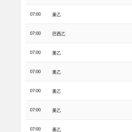
07:00
美乙
07:00
巴西乙
07:00
美乙
07:00
美乙
07:00
美乙
07:00
美乙
07:00
美乙