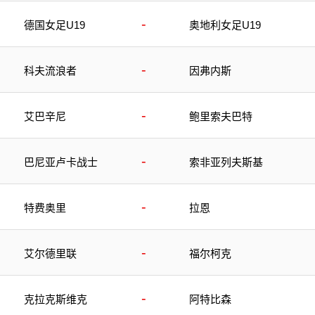
-
德国女足U19
奥地利女足U19
-
科夫流浪者
因弗内斯
-
艾巴辛尼
鲍里索夫巴特
-
巴尼亚卢卡战士
索非亚列夫斯基
-
特费奥里
拉恩
-
艾尔德里联
福尔柯克
-
克拉克斯维克
阿特比森