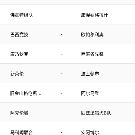
-
佛蒙特绿队
康涅狄格拉什
-
巴西竞技
欧帕尔利奥
-
康乃狄克
西麻省先锋
-
新英伦
波士顿市
-
旧金山格伦斯S
阿尔马登
C
-
阿克伦城
匹兹堡猎犬B队
-
马科姆联合
安阿博尔