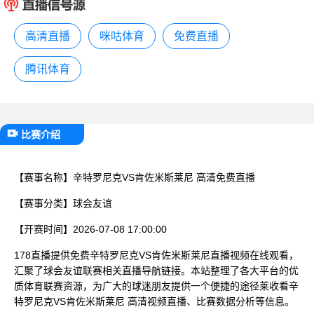
已结束
高清直播
咪咕体育
免费直播
腾讯体育
比赛介绍
【赛事名称】
辛特罗尼克VS肯佐米斯莱尼 高清免费直播
【赛事分类】
球会友谊
【开赛时间】
2026-07-08 17:00:00
178直播提供免费辛特罗尼克VS肯佐米斯莱尼直播视频在线观看，
汇聚了球会友谊联赛相关直播导航链接。本站整理了各大平台的优
质体育联赛资源，为广大的球迷朋友提供一个便捷的途径莱收看辛
特罗尼克VS肯佐米斯莱尼 高清视频直播、比赛数据分析等信息。