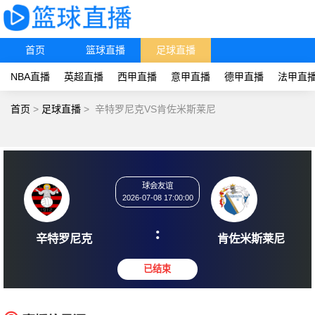
首页
篮球直播
足球直播
NBA直播
英超直播
西甲直播
意甲直播
德甲直播
法甲直
首页
>
足球直播
>
辛特罗尼克VS肯佐米斯莱尼
球会友谊
2026-07-08 17:00:00
:
辛特罗尼克
肯佐米