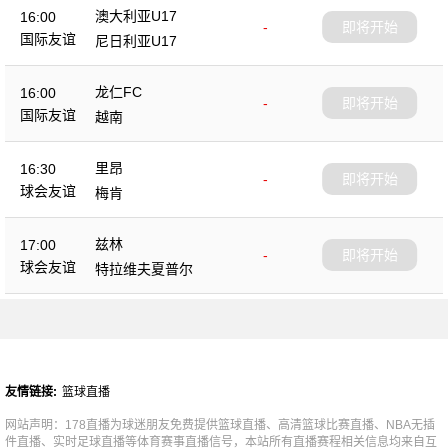
澳大利亚U17
16:00
-
即将开始
国际友谊
尼日利亚U17
龙仁FC
16:00
-
即将开始
国际友谊
越南
里昂
16:30
-
即将开始
球会友谊
梅肯
兹林
17:00
-
即将开始
球会友谊
特拉维夫夏普尔
友情链接:
篮球直播
网站声明：178直播为球迷朋友免费提供篮球直播、高清篮球比赛直播、NBA无插
件直播、实时足球直播等体育赛事直播信号，本站所有直播赛程相关信息均来自互