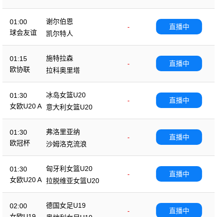
谢尔伯恩
01:00
-
直播中
球会友谊
凯尔特人
施特拉森
01:15
-
直播中
欧协联
拉科奥里塔
冰岛女篮U20
01:30
-
直播中
女欧U20 A
意大利女篮U20
弗洛里亚纳
01:30
-
直播中
欧冠杯
沙姆洛克流浪
匈牙利女篮U20
01:30
-
直播中
女欧U20 A
拉脱维亚女篮U20
德国女足U19
02:00
-
直播中
女欧U19