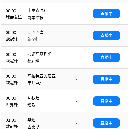
比尔森胜利
00:00
-
直播中
球会友谊
哥本哈根
沙巴巴库
00:00
-
直播中
欧冠杯
新圣徒
考诺萨基列斯
00:00
-
直播中
欧冠杯
德利塔
阿拉特亚美尼亚
00:00
-
直播中
欧冠杯
里加FC
阿根廷
00:00
-
直播中
世界杯
埃及
华达
01:00
-
直播中
欧冠杯
古比斯