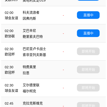
奥地利女足U19
科夫流浪者
02:00
-
直播中
球会友谊
因弗内斯
艾巴辛尼
02:00
-
直播中
欧协联
鲍里索夫巴特
巴尼亚卢卡战士
02:30
-
即将开始
欧冠杯
索非亚列夫斯基
特费奥里
02:30
-
即将开始
欧冠杯
拉恩
艾尔德里联
02:30
-
即将开始
球会友谊
福尔柯克
克拉克斯维克
02:45
-
即将开始