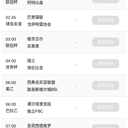
欧冠杯
阿特比森
巴里镇联
02:45
-
即将开始
球会友谊
戈伊特雷协会
维京古尔
03:00
-
即将开始
欧冠杯
吉奥里
瑞士
04:00
-
即将开始
世界杯
哥伦比亚
西弗吉尼亚联盟
06:00
-
即将开始
美乙
路易斯维尔城B队
谭贝塔里竞技
06:00
-
即将开始
巴拉乙
独立FBC
圣荷西德奥罗
07:00