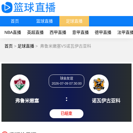
首页
篮球直播
足球直播
NBA直播
英超直播
西甲直播
意甲直播
德甲直播
法甲直
首页
>
足球直播
>
弗鲁米嫩塞VS诺瓦伊古亚科
球会友谊
2026-07-09 07:30:00
:
弗鲁米嫩塞
诺瓦伊