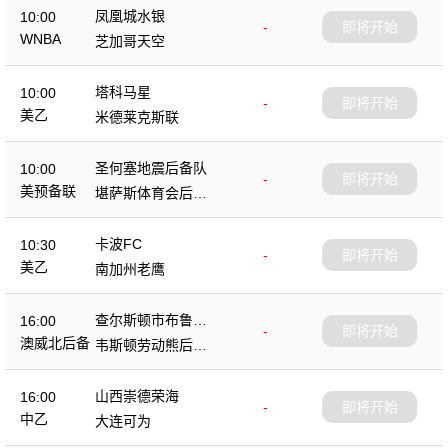
凤凰城水银
10:00
-
即将开始
WNBA
芝加哥天空
塔科马星
10:00
-
即将开始
美乙
米德莱克斯联
圣何塞地震后备队
10:00
-
即将开始
美预备联
堪萨斯体育会后备
队
卡波FC
10:30
-
即将开始
美乙
南加州老鹰
查尔斯顿市布鲁斯
16:00
-
即将开始
后备队
澳威北后备
韦斯顿劳动熊后备
队
山西崇德荣海
16:00
-
即将开始
中乙
大连可为