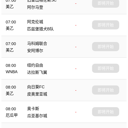
07:00
-
即将开始
美乙
阿尔马登
阿克伦城
07:00
-
即将开始
美乙
匹兹堡猎犬B队
马科姆联合
07:00
-
即将开始
美乙
安阿博尔
纽约自由
08:00
-
即将开始
WNBA
达拉斯飞翼
向日葵FC
08:00
-
即将开始
美乙
皮奥里亚城
奥卡斯
08:00
-
即将开始
厄瓜甲
瓜亚基尔城