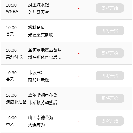
凤凰城水银
10:00
-
即将开始
WNBA
芝加哥天空
塔科马星
10:00
-
即将开始
美乙
米德莱克斯联
圣何塞地震后备队
10:00
-
即将开始
美预备联
堪萨斯体育会后备
队
卡波FC
10:30
-
即将开始
美乙
南加州老鹰
查尔斯顿市布鲁斯
16:00
-
即将开始
后备队
澳威北后备
韦斯顿劳动熊后备
队
山西崇德荣海
16:00
-
即将开始
中乙
大连可为