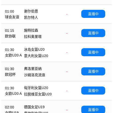
谢尔伯恩
01:00
-
直播中
球会友谊
凯尔特人
施特拉森
01:15
-
直播中
欧协联
拉科奥里塔
冰岛女篮U20
01:30
-
直播中
女欧U20 A
意大利女篮U20
弗洛里亚纳
01:30
-
直播中
欧冠杯
沙姆洛克流浪
匈牙利女篮U20
01:30
-
直播中
女欧U20 A
拉脱维亚女篮U20
德国女足U19
02:00
-
直播中
女欧U19