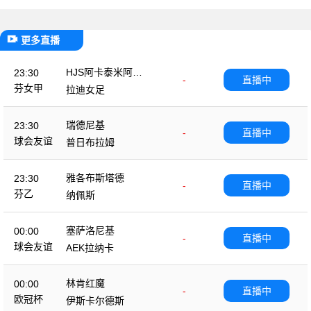
更多直播
HJS阿卡泰米阿女
23:30
-
直播中
足
芬女甲
拉迪女足
瑞德尼基
23:30
-
直播中
球会友谊
普日布拉姆
雅各布斯塔德
23:30
-
直播中
芬乙
纳佩斯
塞萨洛尼基
00:00
-
直播中
球会友谊
AEK拉纳卡
林肯红魔
00:00
-
直播中
欧冠杯
伊斯卡尔德斯