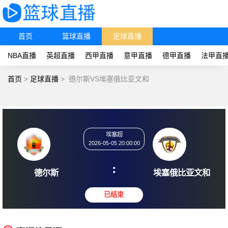
首页
篮球直播
足球直播
NBA直播
英超直播
西甲直播
意甲直播
德甲直播
法甲直
首页
>
足球直播
>
德尔斯VS埃塞俄比亚文和
埃塞超
2026-05-05 20:00:00
:
德尔斯
埃塞俄比