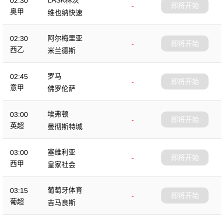
02:30
-
即将开始
奥甲
维也纳快速
阿尔梅里亚
02:30
-
即将开始
西乙
米兰德斯
罗马
02:45
-
即将开始
意甲
佛罗伦萨
埃弗顿
03:00
-
即将开始
英超
曼彻斯特城
塞维利亚
03:00
-
即将开始
西甲
皇家社会
葡萄牙体育
03:15
-
即将开始
葡超
吉马良斯