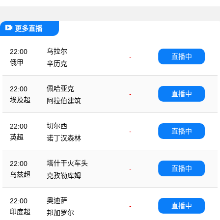
更多直播
乌拉尔
22:00
-
直播中
俄甲
辛历克
佩哈亚克
22:00
-
直播中
埃及超
阿拉伯建筑
切尔西
22:00
-
直播中
英超
诺丁汉森林
塔什干火车头
22:00
-
直播中
乌兹超
克孜勒库姆
奥迪萨
22:00
-
直播中
印度超
邦加罗尔