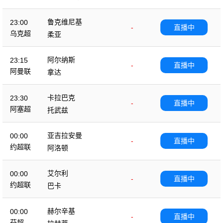
鲁克维尼基
23:00
-
直播中
乌克超
柔亚
阿尔纳斯
23:15
-
直播中
阿曼联
拿达
卡拉巴克
23:30
-
直播中
阿塞超
托武兹
亚吉拉安曼
00:00
-
直播中
约超联
阿洛顿
艾尔利
00:00
-
直播中
约超联
巴卡
赫尔辛基
00:00
-
直播中
芬超