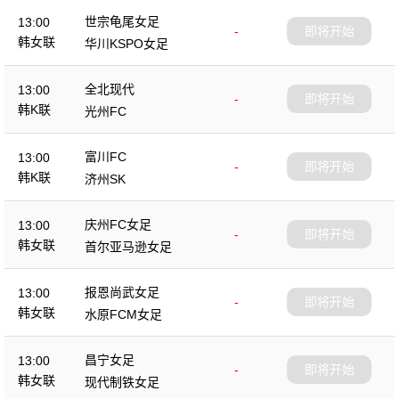
世宗龟尾女足
13:00
-
即将开始
韩女联
华川KSPO女足
全北现代
13:00
-
即将开始
韩K联
光州FC
富川FC
13:00
-
即将开始
韩K联
济州SK
庆州FC女足
13:00
-
即将开始
韩女联
首尔亚马逊女足
报恩尚武女足
13:00
-
即将开始
韩女联
水原FCM女足
昌宁女足
13:00
-
即将开始
韩女联
现代制铁女足