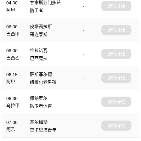
甘拿斯亚门多萨
04:00
-
即将开始
阿甲
防卫者
皮塔高拉斯
06:00
-
即将开始
巴西甲
哥连泰斯
维拉诺瓦
06:00
-
即将开始
巴西乙
巴西竞技
萨斯菲尔德
06:15
-
即将开始
阿甲
纽维尔老男孩
佩纳罗尔
06:30
-
即将开始
乌拉甲
防卫者体育
基尔梅斯
07:00
-
即将开始
阿乙
查卡里塔青年