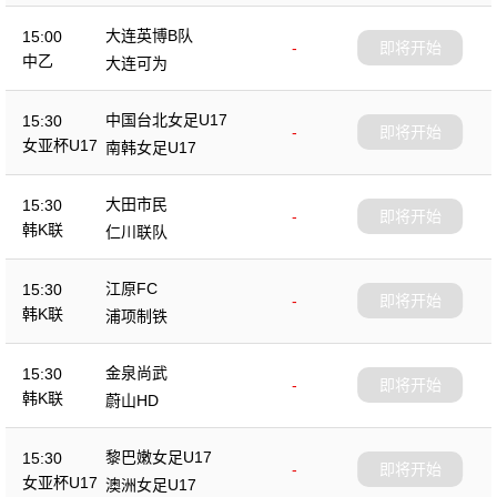
大连英博B队
15:00
-
即将开始
中乙
大连可为
中国台北女足U17
15:30
-
即将开始
女亚杯U17
南韩女足U17
大田市民
15:30
-
即将开始
韩K联
仁川联队
江原FC
15:30
-
即将开始
韩K联
浦项制铁
金泉尚武
15:30
-
即将开始
韩K联
蔚山HD
黎巴嫩女足U17
15:30
-
即将开始
女亚杯U17
澳洲女足U17