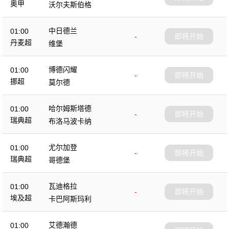
奥甲
沃尔夫斯伯格
中日德兰
01:00
-
即将开始
丹麦超
维堡
博德闪耀
01:00
-
即将开始
挪超
莫尔德
哈尔姆斯塔德
01:00
-
即将开始
瑞典超
布洛马波卡纳
尤尔加登
01:00
-
即将开始
瑞典超
哥德堡
瓦迪格拉
01:00
-
即将开始
埃及超
卡巴阿斯玛利
艾德瀚德
01:00