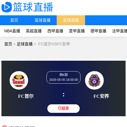
首页
篮球直播
足球直播
NBA直播
英超直播
西甲直播
意甲直播
德甲直播
法甲直
首页
>
足球直播
>
FC首尔VSFC安养
韩K联
2026-05-05 18:00:00
:
FC首尔
FC