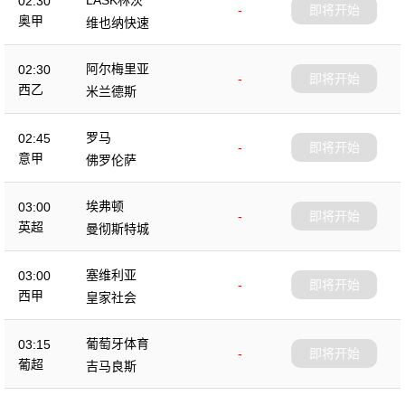
02:30
-
即将开始
奥甲
维也纳快速
阿尔梅里亚
02:30
-
即将开始
西乙
米兰德斯
罗马
02:45
-
即将开始
意甲
佛罗伦萨
埃弗顿
03:00
-
即将开始
英超
曼彻斯特城
塞维利亚
03:00
-
即将开始
西甲
皇家社会
葡萄牙体育
03:15
-
即将开始
葡超
吉马良斯