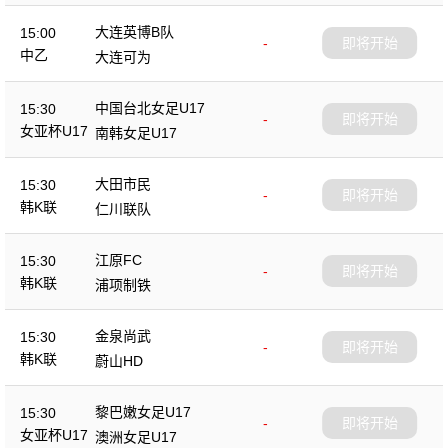
大连英博B队
15:00
-
即将开始
中乙
大连可为
中国台北女足U17
15:30
-
即将开始
女亚杯U17
南韩女足U17
大田市民
15:30
-
即将开始
韩K联
仁川联队
江原FC
15:30
-
即将开始
韩K联
浦项制铁
金泉尚武
15:30
-
即将开始
韩K联
蔚山HD
黎巴嫩女足U17
15:30
-
即将开始
女亚杯U17
澳洲女足U17