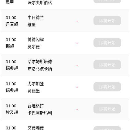
奥甲
沃尔夫斯伯格
中日德兰
01:00
-
即将开始
丹麦超
维堡
博德闪耀
01:00
-
即将开始
挪超
莫尔德
哈尔姆斯塔德
01:00
-
即将开始
瑞典超
布洛马波卡纳
尤尔加登
01:00
-
即将开始
瑞典超
哥德堡
瓦迪格拉
01:00
-
即将开始
埃及超
卡巴阿斯玛利
艾德瀚德
01:00