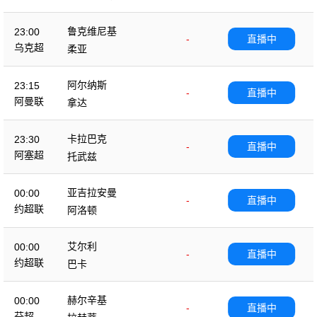
鲁克维尼基
23:00
-
直播中
乌克超
柔亚
阿尔纳斯
23:15
-
直播中
阿曼联
拿达
卡拉巴克
23:30
-
直播中
阿塞超
托武兹
亚吉拉安曼
00:00
-
直播中
约超联
阿洛顿
艾尔利
00:00
-
直播中
约超联
巴卡
赫尔辛基
00:00
-
直播中
芬超