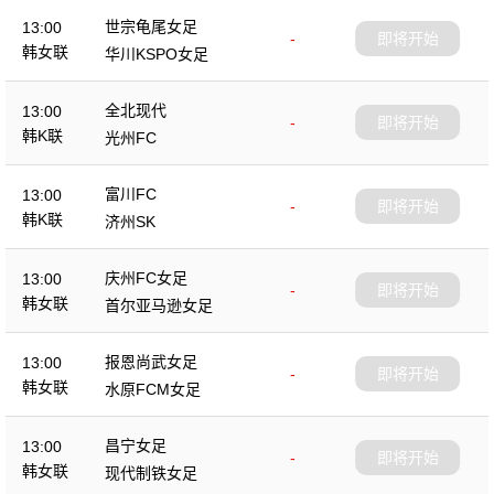
世宗龟尾女足
13:00
-
即将开始
韩女联
华川KSPO女足
全北现代
13:00
-
即将开始
韩K联
光州FC
富川FC
13:00
-
即将开始
韩K联
济州SK
庆州FC女足
13:00
-
即将开始
韩女联
首尔亚马逊女足
报恩尚武女足
13:00
-
即将开始
韩女联
水原FCM女足
昌宁女足
13:00
-
即将开始
韩女联
现代制铁女足