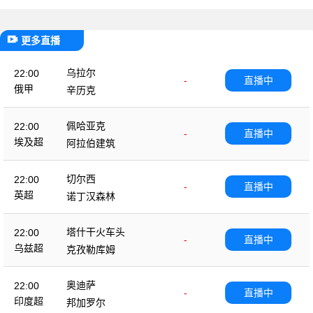
更多直播
乌拉尔
22:00
-
直播中
俄甲
辛历克
佩哈亚克
22:00
-
直播中
埃及超
阿拉伯建筑
切尔西
22:00
-
直播中
英超
诺丁汉森林
塔什干火车头
22:00
-
直播中
乌兹超
克孜勒库姆
奥迪萨
22:00
-
直播中
印度超
邦加罗尔