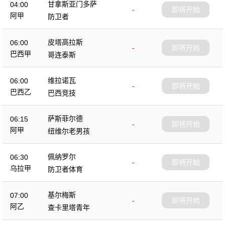
甘拿斯亚门多萨
04:00
-
即将开始
阿甲
防卫者
皮塔高拉斯
06:00
-
即将开始
巴西甲
哥连泰斯
维拉诺瓦
06:00
-
即将开始
巴西乙
巴西竞技
萨斯菲尔德
06:15
-
即将开始
阿甲
纽维尔老男孩
佩纳罗尔
06:30
-
即将开始
乌拉甲
防卫者体育
基尔梅斯
07:00
-
即将开始
阿乙
查卡里塔青年