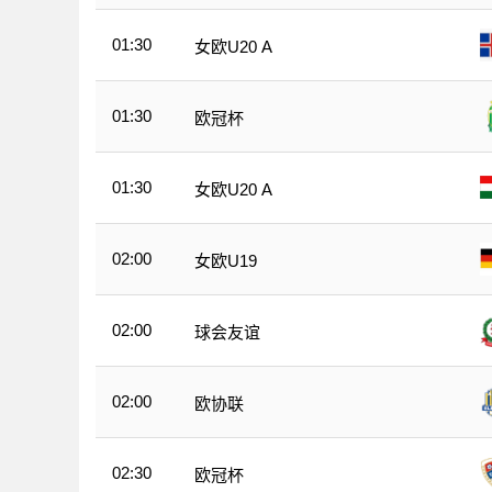
01:30
女欧U20 A
01:30
欧冠杯
01:30
女欧U20 A
02:00
女欧U19
02:00
球会友谊
02:00
欧协联
02:30
欧冠杯