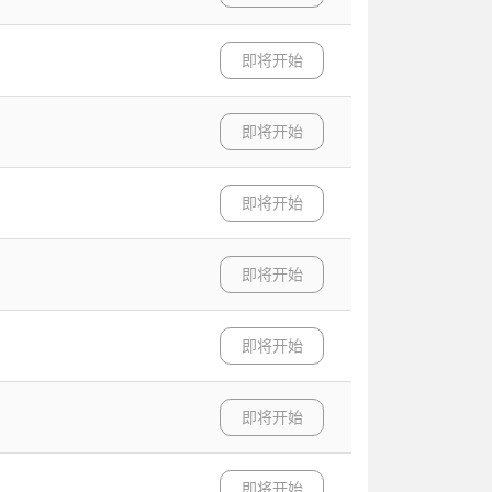
即将开始
即将开始
即将开始
即将开始
即将开始
即将开始
即将开始