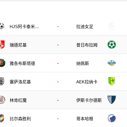
-
HJS阿卡泰米阿
拉迪女足
女足
-
瑞德尼基
普日布拉姆
-
雅各布斯塔德
纳佩斯
-
塞萨洛尼基
AEK拉纳卡
-
林肯红魔
伊斯卡尔德斯
-
比尔森胜利
哥本哈根