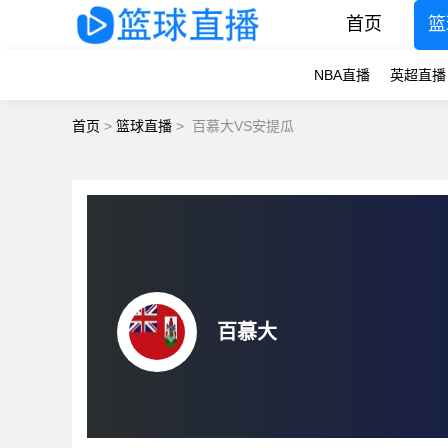
首页
篮
NBA直播
英超直播
首页
>
篮球直播
>
百慕大VS安提瓜
百慕大