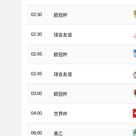
02:30
欧冠杯
02:30
球会友谊
02:45
欧冠杯
02:45
球会友谊
03:00
欧冠杯
04:00
世界杯
06:00
美乙