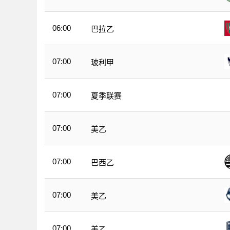
06:00
巴拉乙
07:00
玻利甲
07:00
夏季联赛
07:00
美乙
07:00
巴西乙
07:00
美乙
07:00
美乙