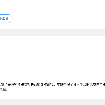
讯体育
，汇聚了美洲杯预联赛相关直播导航链接。本站整理了各大平台的优质体育
等信息。