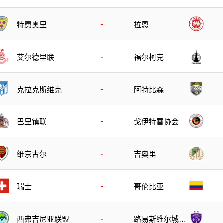
-
特费奥里
拉恩
-
艾尔德里联
福尔柯克
-
克拉克斯维克
阿特比森
-
巴里镇联
戈伊特雷协会
-
维京古尔
吉奥里
-
瑞士
哥伦比亚
-
西弗吉尼亚联盟
路易斯维尔城B