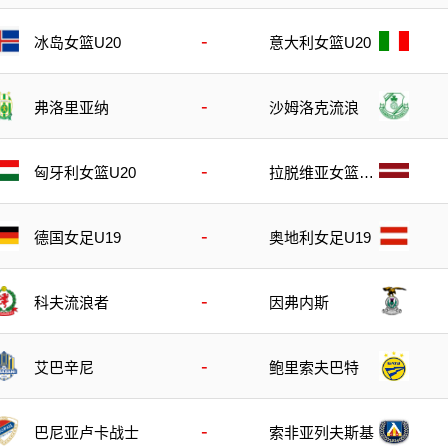
-
冰岛女篮U20
意大利女篮U20
-
弗洛里亚纳
沙姆洛克流浪
-
匈牙利女篮U20
拉脱维亚女篮U2
0
-
德国女足U19
奥地利女足U19
-
科夫流浪者
因弗内斯
-
艾巴辛尼
鲍里索夫巴特
-
巴尼亚卢卡战士
索非亚列夫斯基