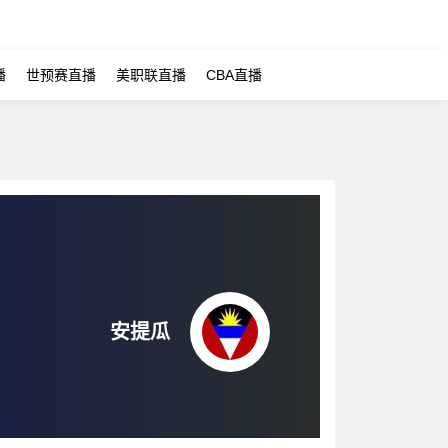
播
世预赛直播
美职联直播
CBA直播
安提瓜