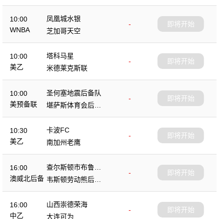
凤凰城水银
10:00
-
即将开始
WNBA
芝加哥天空
塔科马星
10:00
-
即将开始
美乙
米德莱克斯联
圣何塞地震后备队
10:00
-
即将开始
美预备联
堪萨斯体育会后备
队
卡波FC
10:30
-
即将开始
美乙
南加州老鹰
查尔斯顿市布鲁斯
16:00
-
即将开始
后备队
澳威北后备
韦斯顿劳动熊后备
队
山西崇德荣海
16:00
-
即将开始
中乙
大连可为