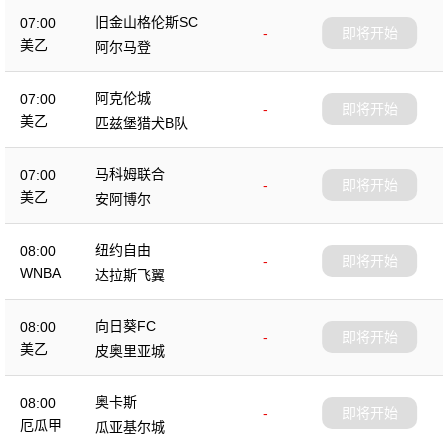
旧金山格伦斯SC
07:00
-
即将开始
美乙
阿尔马登
阿克伦城
07:00
-
即将开始
美乙
匹兹堡猎犬B队
马科姆联合
07:00
-
即将开始
美乙
安阿博尔
纽约自由
08:00
-
即将开始
WNBA
达拉斯飞翼
向日葵FC
08:00
-
即将开始
美乙
皮奥里亚城
奥卡斯
08:00
-
即将开始
厄瓜甲
瓜亚基尔城