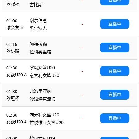
-
直播中
欧冠杯
古比斯
谢尔伯恩
01:00
-
直播中
球会友谊
凯尔特人
施特拉森
01:15
-
直播中
欧协联
拉科奥里塔
冰岛女篮U20
01:30
-
直播中
女欧U20 A
意大利女篮U20
弗洛里亚纳
01:30
-
直播中
欧冠杯
沙姆洛克流浪
匈牙利女篮U20
01:30
-
直播中
女欧U20 A
拉脱维亚女篮U20
德国女足U19
02:00